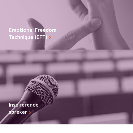
Emotional Freedom
Technique (EFT)
Inspirerende
spreker