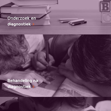
Onderzoek en
diagnostiek
Behandeling na
diagnostiek