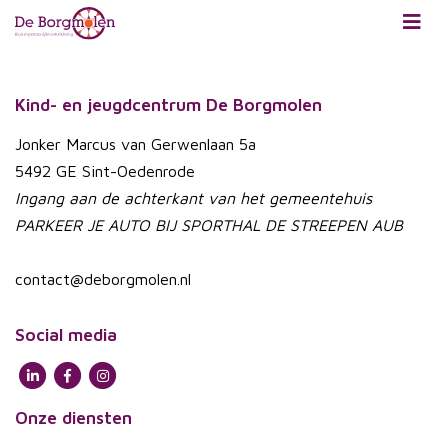
Skip
to
main
content
Kind- en jeugdcentrum De Borgmolen
Jonker Marcus van Gerwenlaan 5a
5492 GE Sint-Oedenrode
Ingang aan de achterkant van het gemeentehuis
PARKEER JE AUTO BIJ SPORTHAL DE STREEPEN AUB
contact@deborgmolen.nl
Social media
Onze diensten